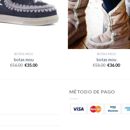
BOTAS MOU
BOTAS MOU
botas mou
botas mou
€
56.00
€
35.00
€
58.00
€
36.00
MÉTODO DE PAGO