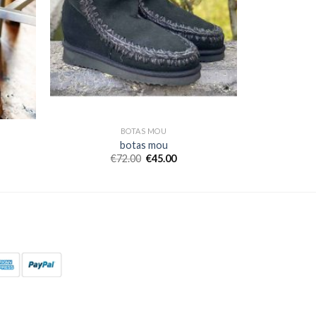
BOTAS MOU
botas mou
€
72.00
€
45.00