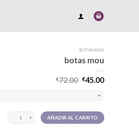
BOTAS MOU
botas mou
72.00
45.00
€
€
botas mou cantidad
AÑADIR AL CARRITO