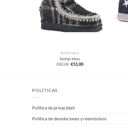
BOTAS MOU
botas mou
0
€
82.00
€
51.00
POLÍTICAS
Politica de privacidad
Política de devoluciones y reembolsos