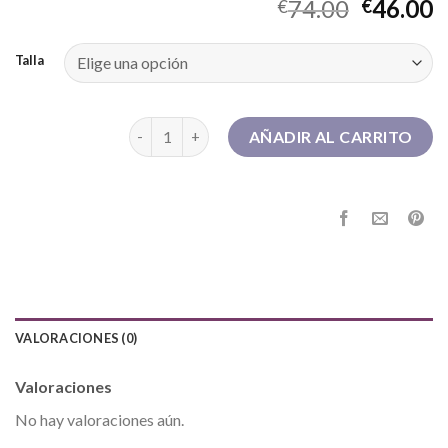
74.00
46.00
€
€
Talla
botas mustang mujer cantidad
AÑADIR AL CARRITO
VALORACIONES (0)
Valoraciones
No hay valoraciones aún.