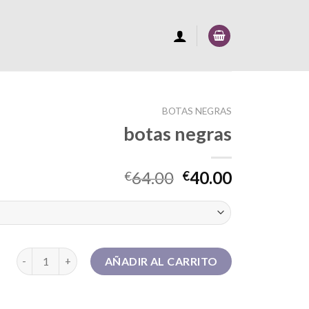
BOTAS NEGRAS
botas negras
64.00
40.00
€
€
botas negras cantidad
AÑADIR AL CARRITO