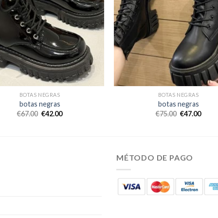
BOTAS NEGRAS
BOTAS NEGRAS
botas negras
botas negras
€
67.00
€
42.00
€
75.00
€
47.00
MÉTODO DE PAGO