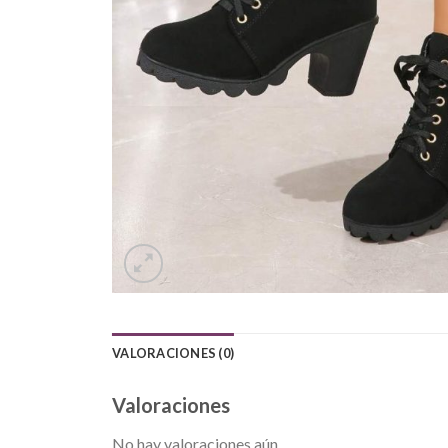
VALORACIONES (0)
Valoraciones
No hay valoraciones aún.