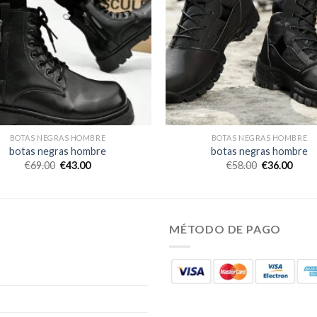
BOTAS NEGRAS HOMBRE
BOTAS NEGRAS HOMBRE
botas negras hombre
botas negras hombre
€
69.00
€
43.00
€
58.00
€
36.00
MÉTODO DE PAGO