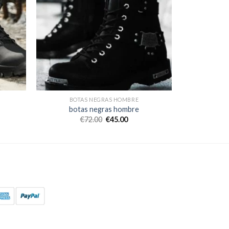
BOTAS NEGRAS HOMBRE
botas negras hombre
€
72.00
€
45.00