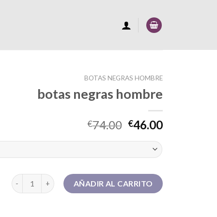
BOTAS NEGRAS HOMBRE
botas negras hombre
74.00
46.00
€
€
botas negras hombre cantidad
AÑADIR AL CARRITO