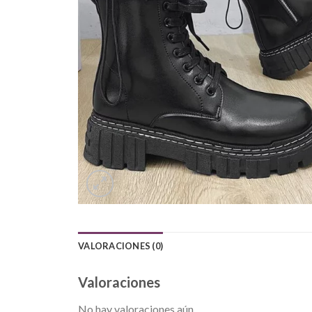
VALORACIONES (0)
Valoraciones
No hay valoraciones aún.