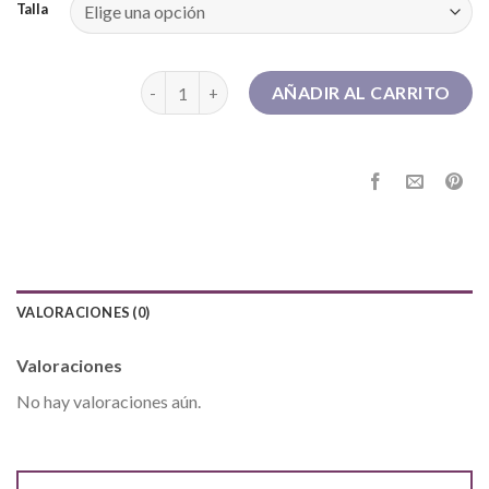
Talla
botas negras mujer cantidad
AÑADIR AL CARRITO
VALORACIONES (0)
Valoraciones
No hay valoraciones aún.