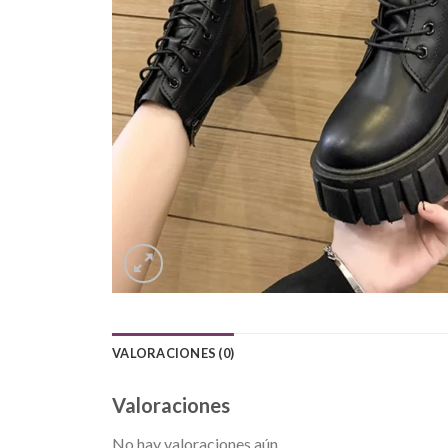
VALORACIONES (0)
Valoraciones
No hay valoraciones aún.