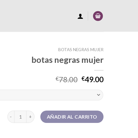
BOTAS NEGRAS MUJER
botas negras mujer
78.00
49.00
€
€
botas negras mujer cantidad
AÑADIR AL CARRITO