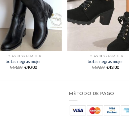
BOTAS NEGRAS MUJER
BOTAS NEGRAS MUJER
botas negras mujer
botas negras mujer
€
64.00
€
40.00
€
69.00
€
43.00
MÉTODO DE PAGO