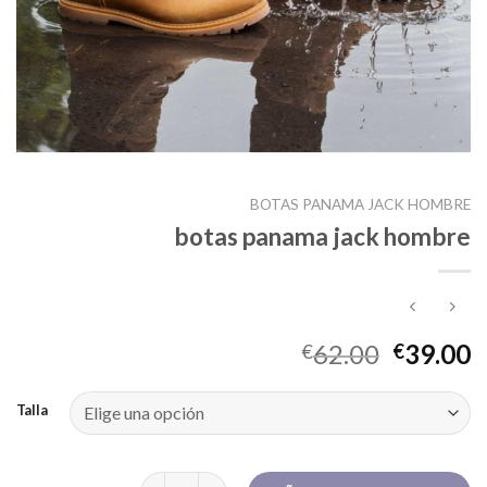
BOTAS PANAMA JACK HOMBRE
botas panama jack hombre
62.00
39.00
€
€
Talla
botas panama jack hombre cantidad