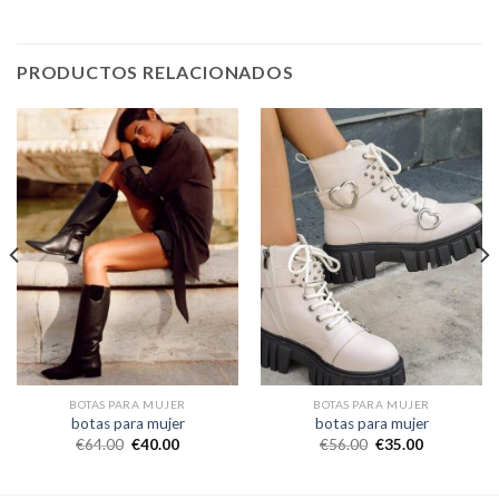
PRODUCTOS RELACIONADOS
BOTAS PARA MUJER
BOTAS PARA MUJER
botas para mujer
botas para mujer
€
64.00
€
40.00
€
56.00
€
35.00