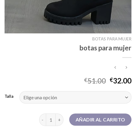
BOTAS PARA MUJER
botas para mujer
51.00
32.00
€
€
Talla
botas para mujer cantidad
AÑADIR AL CARRITO