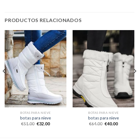
PRODUCTOS RELACIONADOS
BOTAS PARA NIEVE
BOTAS PARA NIEVE
botas para nieve
botas para nieve
€
51.00
€
32.00
€
64.00
€
40.00