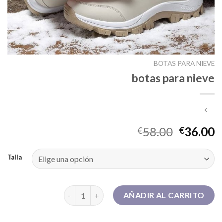
BOTAS PARA NIEVE
botas para nieve
58.00
36.00
€
€
Talla
botas para nieve cantidad
AÑADIR AL CARRITO