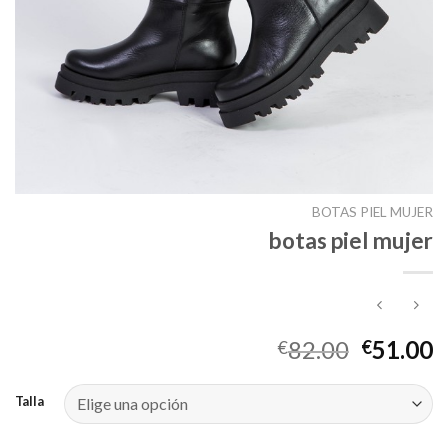
BOTAS PIEL MUJER
botas piel mujer
82.00
51.00
€
€
Talla