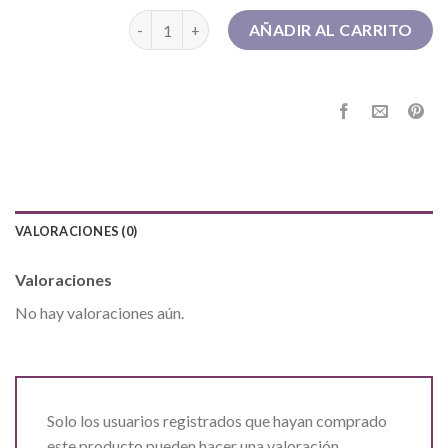
botas piel mujer cantidad
AÑADIR AL CARRITO
VALORACIONES (0)
Valoraciones
No hay valoraciones aún.
Solo los usuarios registrados que hayan comprado
este producto pueden hacer una valoración.