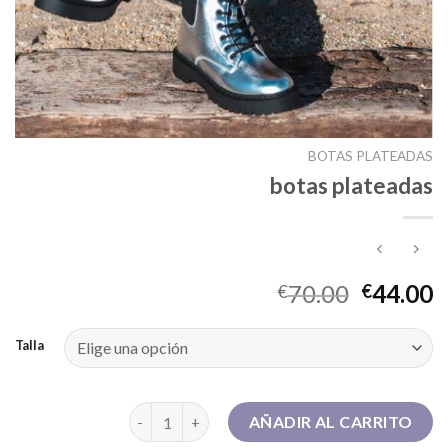
BOTAS PLATEADAS
botas plateadas
70.00
44.00
€
€
Talla
botas plateadas cantidad
AÑADIR AL CARRITO