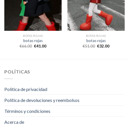
BOTAS ROJAS
BOTAS ROJAS
botas rojas
botas rojas
€
66.00
€
41.00
€
51.00
€
32.00
POLÍTICAS
Politica de privacidad
Política de devoluciones y reembolsos
Términos y condiciones
Acerca de