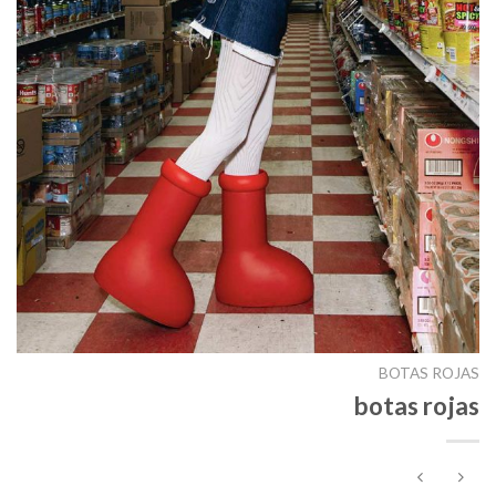
BOTAS ROJAS
botas rojas