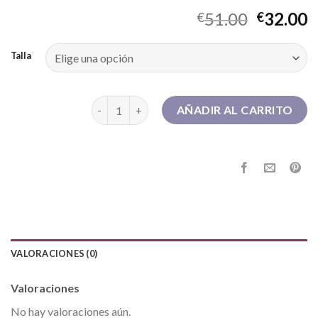
51.00
32.00
€
€
Talla
botas rojas cantidad
AÑADIR AL CARRITO
VALORACIONES (0)
Valoraciones
No hay valoraciones aún.