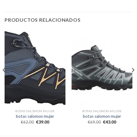
PRODUCTOS RELACIONADOS
BOTAS SALOMON MUJER
BOTAS SALOMON MUJER
botas salomon mujer
botas salomon mujer
€
62.00
€
39.00
€
69.00
€
43.00