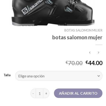
BOTAS SALOMON MUJER
botas salomon mujer
70.00
44.00
€
€
Talla
botas salomon mujer cantidad
AÑADIR AL CARRITO