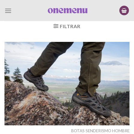
Saltar
al
contenido
FILTRAR
BOTAS SENDERISMO HOMBRE