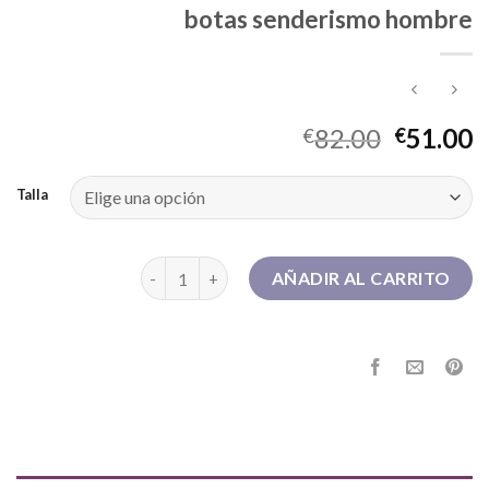
botas senderismo hombre
82.00
51.00
€
€
Talla
botas senderismo hombre cantidad
AÑADIR AL CARRITO