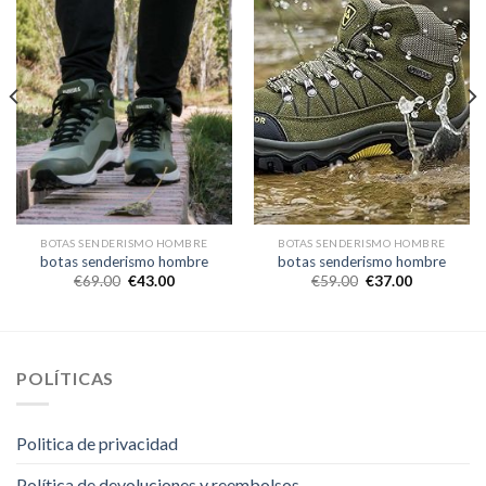
BOTAS SENDERISMO HOMBRE
BOTAS SENDERISMO HOMBRE
botas senderismo hombre
botas senderismo hombre
€
69.00
€
43.00
€
59.00
€
37.00
POLÍTICAS
Politica de privacidad
Política de devoluciones y reembolsos