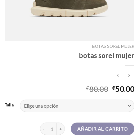
BOTAS SOREL MUJER
botas sorel mujer
80.00
50.00
€
€
Talla
botas sorel mujer cantidad
AÑADIR AL CARRITO