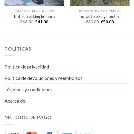
BOTAS TREKKING HOMBRE
BOTAS TREKKING HOMBRE
botas trekking hombre
botas trekking hombre
€
66.00
€
41.00
€
80.00
€
50.00
POLÍTICAS
Politica de privacidad
Política de devoluciones y reembolsos
Términos y condiciones
Acerca de
MÉTODO DE PAGO