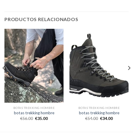
PRODUCTOS RELACIONADOS
BOTAS TREKKING HOMBRE
BOTAS TREKKING HOMBRE
botas trekking hombre
botas trekking hombre
€
56.00
€
35.00
€
54.00
€
34.00