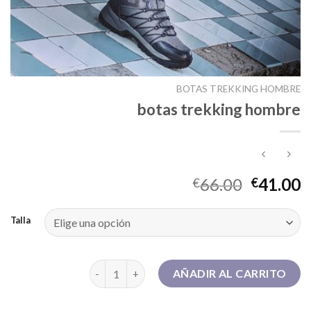
BOTAS TREKKING HOMBRE
botas trekking hombre
66.00
41.00
€
€
Talla
botas trekking hombre cantidad
AÑADIR AL CARRITO