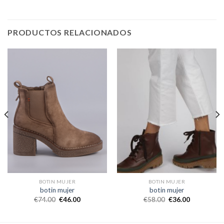
PRODUCTOS RELACIONADOS
BOTIN MUJER
BOTIN MUJER
botin mujer
botin mujer
€
74.00
€
46.00
€
58.00
€
36.00