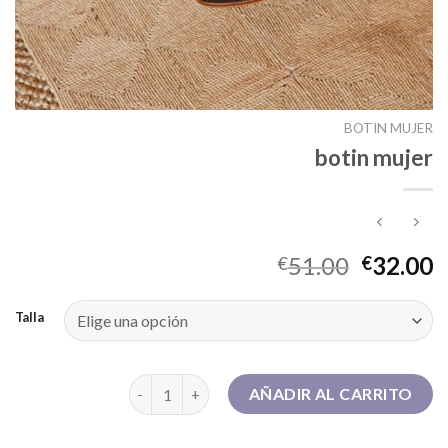
BOTIN MUJER
botin mujer
51.00
32.00
€
€
Talla
botin mujer cantidad
AÑADIR AL CARRITO