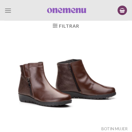
Saltar
al
contenido
FILTRAR
BOTIN MUJER