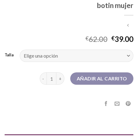
botin mujer
62.00
39.00
€
€
Talla
botin mujer cantidad
AÑADIR AL CARRITO