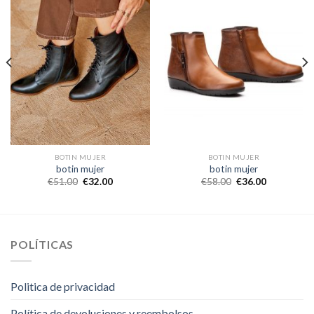
BOTIN MUJER
BOTIN MUJER
botin mujer
botin mujer
€
51.00
€
32.00
€
58.00
€
36.00
POLÍTICAS
Politica de privacidad
Política de devoluciones y reembolsos