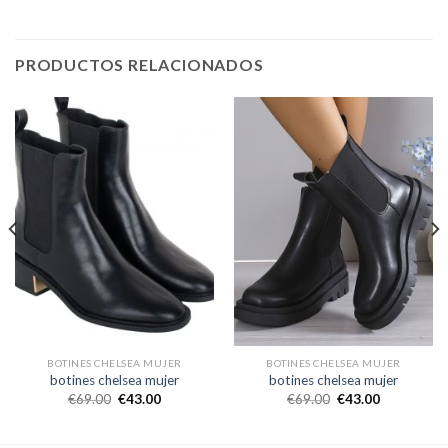
PRODUCTOS RELACIONADOS
BOTINES CHELSEA MUJER
BOTINES CHELSEA MUJER
botines chelsea mujer
botines chelsea mujer
€
69.00
€
43.00
€
69.00
€
43.00