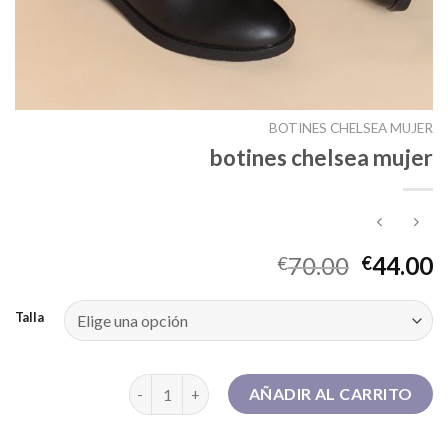
BOTINES CHELSEA MUJER
botines chelsea mujer
70.00
44.00
€
€
Talla
botines chelsea mujer cantidad
AÑADIR AL CARRITO