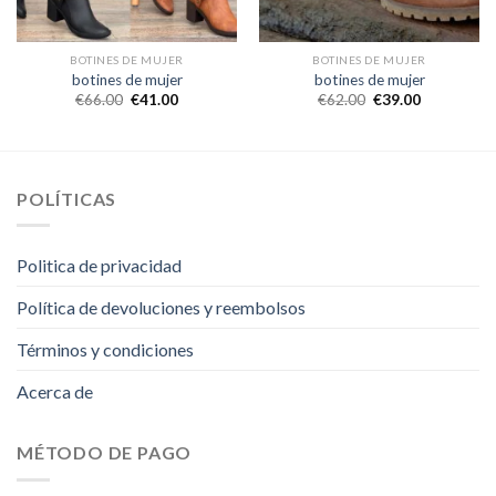
BOTINES DE MUJER
BOTINES DE MUJER
botines de mujer
botines de mujer
€
66.00
€
41.00
€
62.00
€
39.00
POLÍTICAS
Politica de privacidad
Política de devoluciones y reembolsos
Términos y condiciones
Acerca de
MÉTODO DE PAGO