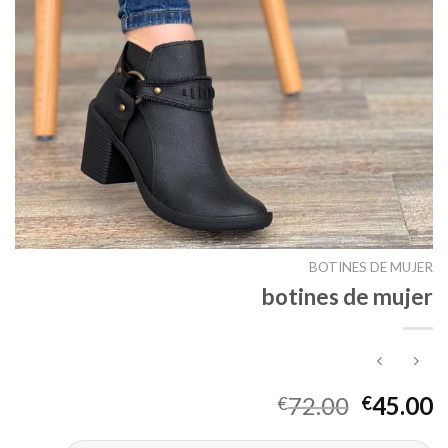
BOTINES DE MUJER
botines de mujer
72.00
45.00
€
€