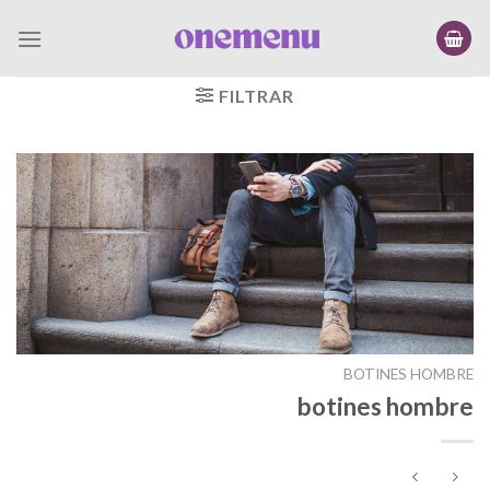
Saltar
al
contenido
FILTRAR
BOTINES HOMBRE
botines hombre