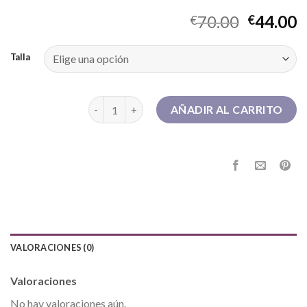
70.00
44.00
€
€
Talla
botines hombre cantidad
AÑADIR AL CARRITO
VALORACIONES (0)
Valoraciones
No hay valoraciones aún.