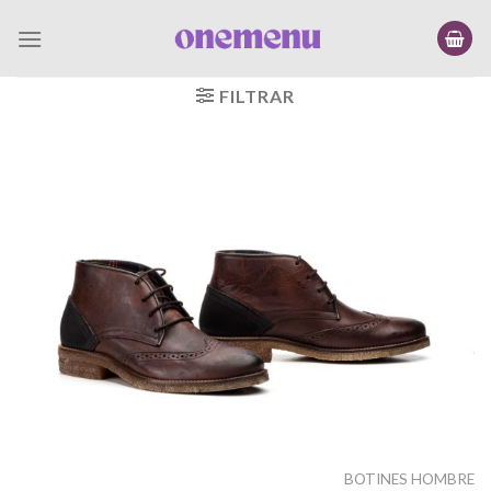
Saltar
al
contenido
FILTRAR
BOTINES HOMBRE