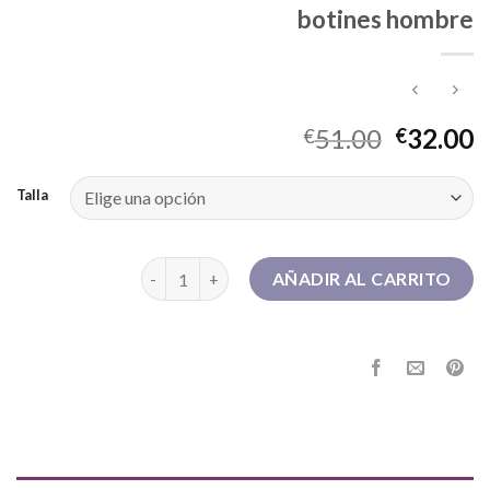
botines hombre
51.00
32.00
€
€
Talla
botines hombre cantidad
AÑADIR AL CARRITO