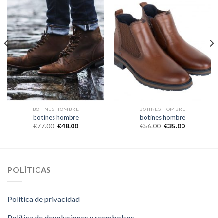
BOTINES HOMBRE
BOTINES HOMBRE
botines hombre
botines hombre
€
77.00
€
48.00
€
56.00
€
35.00
POLÍTICAS
Politica de privacidad
Política de devoluciones y reembolsos