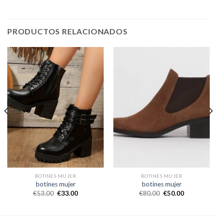
PRODUCTOS RELACIONADOS
BOTINES MUJER
BOTINES MUJER
botines mujer
botines mujer
€
53.00
€
33.00
€
80.00
€
50.00