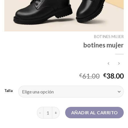
BOTINES MUJER
botines mujer
61.00
38.00
€
€
Talla
botines mujer cantidad
AÑADIR AL CARRITO