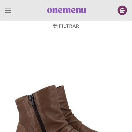
Saltar
al
contenido
FILTRAR