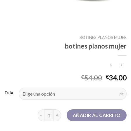
BOTINES PLANOS MUJER
botines planos mujer
54.00
34.00
€
€
Talla
botines planos mujer cantidad
AÑADIR AL CARRITO