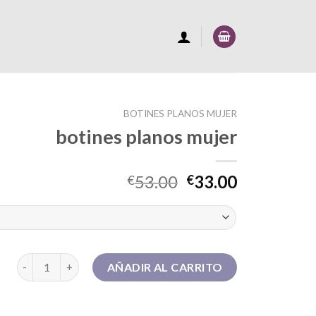
BOTINES PLANOS MUJER
botines planos mujer
53.00
33.00
€
€
botines planos mujer cantidad
AÑADIR AL CARRITO