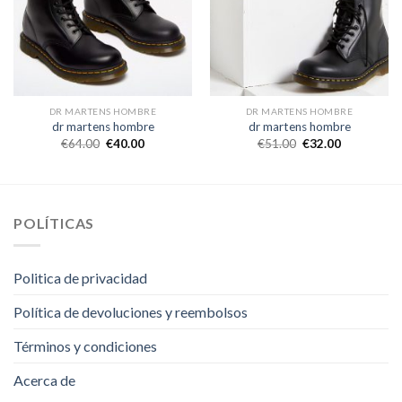
DR MARTENS HOMBRE
DR MARTENS HOMBRE
dr martens hombre
dr martens hombre
€
64.00
€
40.00
€
51.00
€
32.00
POLÍTICAS
Politica de privacidad
Política de devoluciones y reembolsos
Términos y condiciones
Acerca de