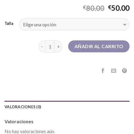
80.00
50.00
€
€
Talla
dr martens hombre cantidad
AÑADIR AL CARRITO
VALORACIONES (0)
Valoraciones
No hay valoraciones aún.