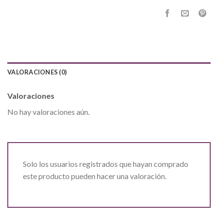
VALORACIONES (0)
Valoraciones
No hay valoraciones aún.
Solo los usuarios registrados que hayan comprado
este producto pueden hacer una valoración.