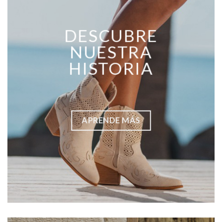
DESCUBRE
NUESTRA
HISTORIA
APRENDE MÁS