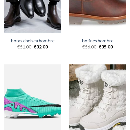
botas chelsea hombre
botines hombre
€
51.00
€
32.00
€
56.00
€
35.00