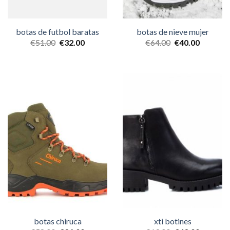
botas de futbol baratas
botas de nieve mujer
€
51.00
€
32.00
€
64.00
€
40.00
botas chiruca
xti botines