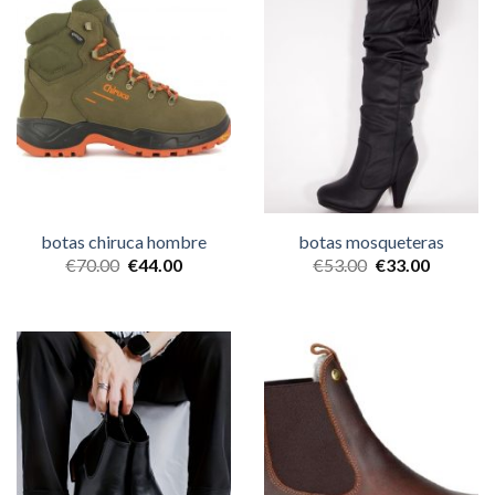
botas chiruca hombre
botas mosqueteras
€
70.00
€
44.00
€
53.00
€
33.00