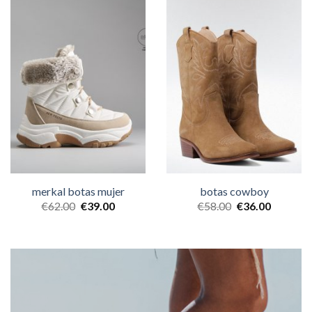
merkal botas mujer
botas cowboy
€
62.00
€
39.00
€
58.00
€
36.00