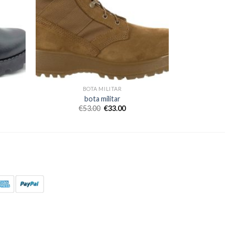
BOTA MILITAR
bota militar
€
53.00
€
33.00