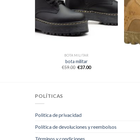
BOTA MILITAR
bota militar
0
€
59.00
€
37.00
POLÍTICAS
Politica de privacidad
Política de devoluciones y reembolsos
Términos y condiciones