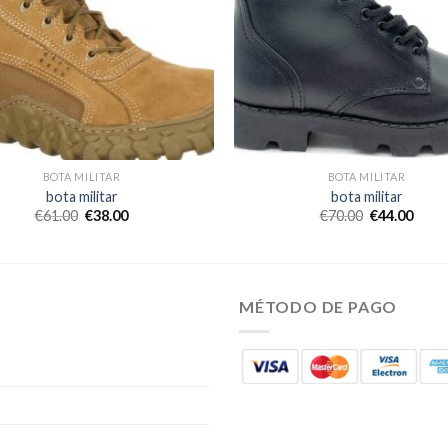
BOTA MILITAR
BOTA MILITAR
bota militar
bota militar
€
61.00
€
38.00
€
70.00
€
44.00
MÉTODO DE PAGO