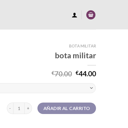
BOTA MILITAR
bota militar
70.00
44.00
€
€
bota militar cantidad
AÑADIR AL CARRITO