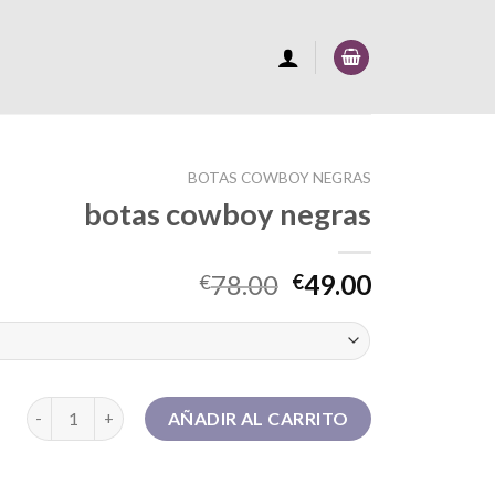
BOTAS COWBOY NEGRAS
botas cowboy negras
78.00
49.00
€
€
botas cowboy negras cantidad
AÑADIR AL CARRITO