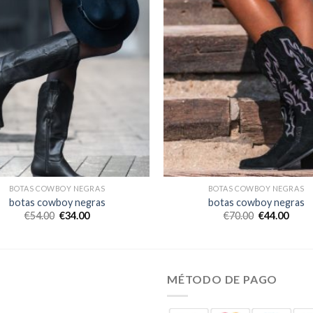
BOTAS COWBOY NEGRAS
BOTAS COWBOY NEGRAS
botas cowboy negras
botas cowboy negras
€
54.00
€
34.00
€
70.00
€
44.00
MÉTODO DE PAGO