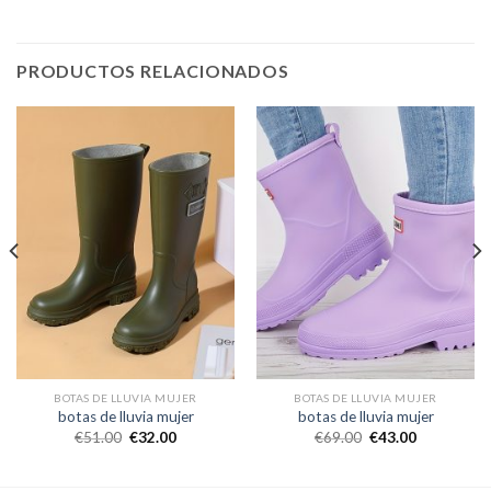
PRODUCTOS RELACIONADOS
BOTAS DE LLUVIA MUJER
BOTAS DE LLUVIA MUJER
botas de lluvia mujer
botas de lluvia mujer
€
51.00
€
32.00
€
69.00
€
43.00