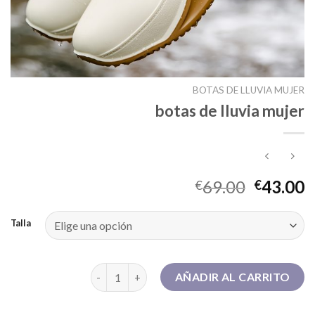
BOTAS DE LLUVIA MUJER
botas de lluvia mujer
69.00
43.00
€
€
Talla
botas de lluvia mujer cantidad
AÑADIR AL CARRITO