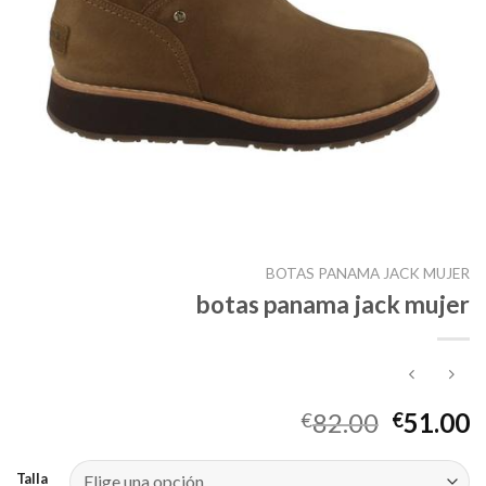
BOTAS PANAMA JACK MUJER
botas panama jack mujer
82.00
51.00
€
€
Talla