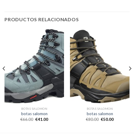
PRODUCTOS RELACIONADOS
BOTAS SALOMON
BOTAS SALOMON
botas salomon
botas salomon
€
66.00
€
41.00
€
80.00
€
50.00