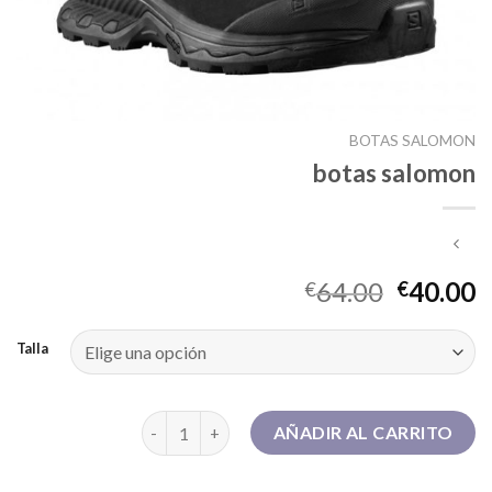
BOTAS SALOMON
botas salomon
64.00
40.00
€
€
Talla
botas salomon cantidad
AÑADIR AL CARRITO