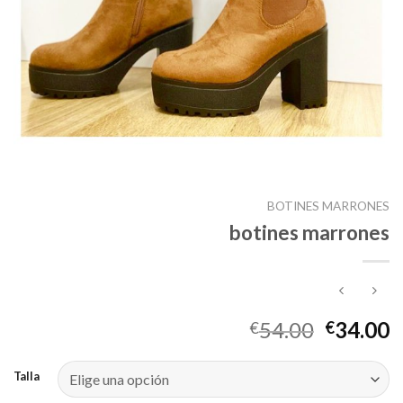
BOTINES MARRONES
botines marrones
54.00
34.00
€
€
Talla